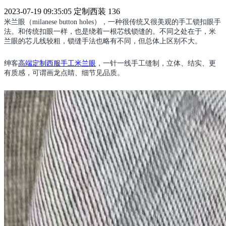
2023-07-19 09:35:05
定制西装
136
米兰眼（milanese button holes），一种很传统又很美观的手工锁扣眼手
法。和传统扣眼一样，也是绕着一根芯线锁缝的。不同之处在于，米
兰眼的芯儿线较粗，锁缝手法也略有不同，但总体上区别不大。
绅客
高端定制西服手工米兰眼
，一针一线手工缝制，立体、结实、更
有质感，可谓画龙点睛、细节见品质。