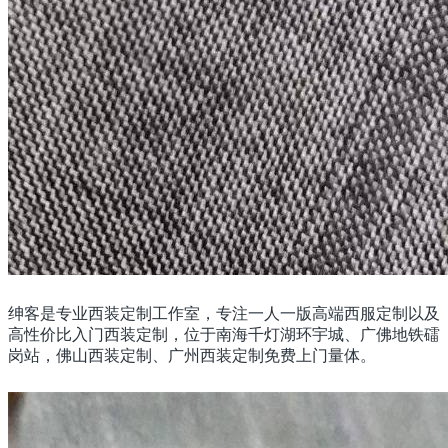
绅客是专业西装定制工作室，专注一人一版高端西服定制以及
高性价比入门西装定制，位于南海千灯湖环宇城、广佛地铁礌
岗站，佛山西装定制、广州西装定制免费上门量体。