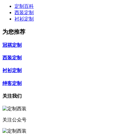
定制百科
西装定制
衬衫定制
为您推荐
冠祺定制
西装定制
衬衫定制
绅客定制
关注我们
关注公众号