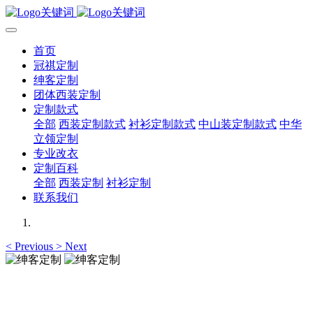
首页
冠祺定制
绅客定制
团体西装定制
定制款式
全部
西装定制款式
衬衫定制款式
中山装定制款式
中华
立领定制
专业改衣
定制百科
全部
西装定制
衬衫定制
联系我们
<
Previous
>
Next
绅客定制