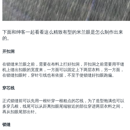
下面和绅客一起看看这么精致有型的米兰眼是怎么制作出来
的。
开扣洞
在锁缝米兰眼之前，需要在布料上打好扣洞，开扣洞之前需要用平缝
机上缝出扣眼的宽度来，一方面可以固定上下两层衣料，另一方面，
在锁缝扣眼时，穿针引线也有依据，不至于使锁缝好扣眼跑偏。
穿芯线
正式锁缝前可以先用一根针穿一根粗点的芯线，为了造型饱满也可以
多穿几根，线尾可以从距离扣眼尾端较近的部位穿进两层衣料之间，
再从扣眼尾部出针。
锁缝