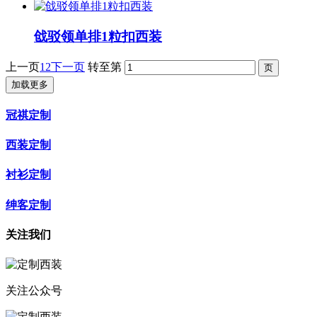
戗驳领单排1粒扣西装
上一页
1
2
下一页
转至第
加载更多
冠祺定制
西装定制
衬衫定制
绅客定制
关注我们
关注公众号