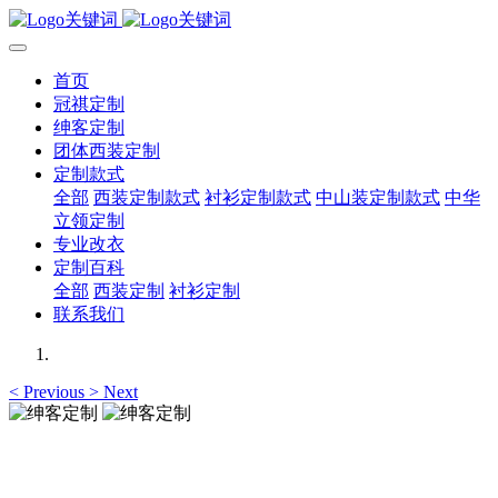
首页
冠祺定制
绅客定制
团体西装定制
定制款式
全部
西装定制款式
衬衫定制款式
中山装定制款式
中华
立领定制
专业改衣
定制百科
全部
西装定制
衬衫定制
联系我们
<
Previous
>
Next
绅客定制